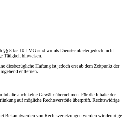
h §§ 8 bis 10 TMG sind wir als Diensteanbieter jedoch nicht
e Tätigkeit hinweisen.
e diesbezügliche Haftung ist jedoch erst ab dem Zeitpunkt der
umgehend entfernen.
en Inhalte auch keine Gewähr übernehmen. Für die Inhalte der
 Verlinkung auf mögliche Rechtsverstöße überprüft. Rechtswidrige
. Bei Bekanntwerden von Rechtsverletzungen werden wir derartige