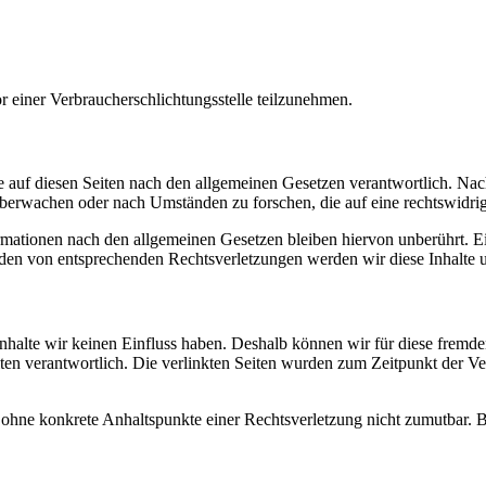
vor einer Verbraucherschlichtungsstelle teilzunehmen.
 auf diesen Seiten nach den allgemeinen Gesetzen verantwortlich. Nac
 überwachen oder nach Umständen zu forschen, die auf eine rechtswidrig
ationen nach den allgemeinen Gesetzen bleiben hiervon unberührt. Ein
den von entsprechenden Rechtsverletzungen werden wir diese Inhalte 
 Inhalte wir keinen Einfluss haben. Deshalb können wir für diese fremd
 Seiten verantwortlich. Die verlinkten Seiten wurden zum Zeitpunkt der
och ohne konkrete Anhaltspunkte einer Rechtsverletzung nicht zumutbar