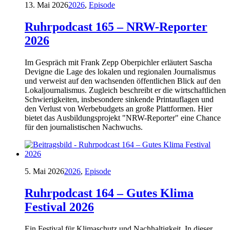
13. Mai 2026
2026
,
Episode
Ruhrpodcast 165 – NRW-Reporter
2026
Im Gespräch mit Frank Zepp Oberpichler erläutert Sascha
Devigne die Lage des lokalen und regionalen Journalismus
und verweist auf den wachsenden öffentlichen Blick auf den
Lokaljournalismus. Zugleich beschreibt er die wirtschaftlichen
Schwierigkeiten, insbesondere sinkende Printauflagen und
den Verlust von Werbebudgets an große Plattformen. Hier
bietet das Ausbildungsprojekt "NRW-Reporter" eine Chance
für den journalistischen Nachwuchs.
5. Mai 2026
2026
,
Episode
Ruhrpodcast 164 – Gutes Klima
Festival 2026
Ein Festival für Klimaschutz und Nachhaltigkeit. In dieser