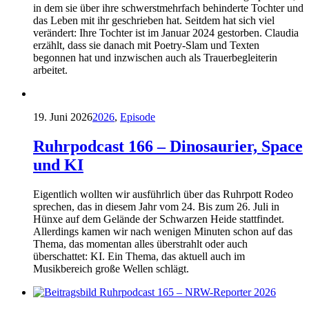
in dem sie über ihre schwerstmehrfach behinderte Tochter und
das Leben mit ihr geschrieben hat. Seitdem hat sich viel
verändert: Ihre Tochter ist im Januar 2024 gestorben. Claudia
erzählt, dass sie danach mit Poetry-Slam und Texten
begonnen hat und inzwischen auch als Trauerbegleiterin
arbeitet.
19. Juni 2026
2026
,
Episode
Ruhrpodcast 166 – Dinosaurier, Space
und KI
Eigentlich wollten wir ausführlich über das Ruhrpott Rodeo
sprechen, das in diesem Jahr vom 24. Bis zum 26. Juli in
Hünxe auf dem Gelände der Schwarzen Heide stattfindet.
Allerdings kamen wir nach wenigen Minuten schon auf das
Thema, das momentan alles überstrahlt oder auch
überschattet: KI. Ein Thema, das aktuell auch im
Musikbereich große Wellen schlägt.