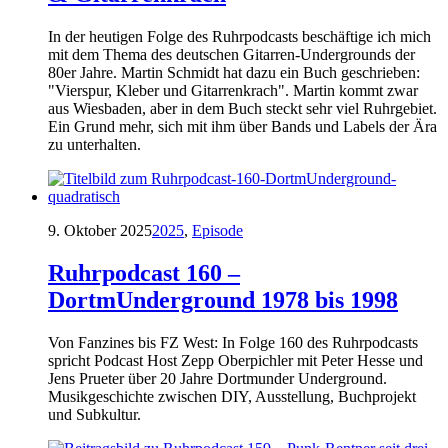
In der heutigen Folge des Ruhrpodcasts beschäftige ich mich
mit dem Thema des deutschen Gitarren-Undergrounds der
80er Jahre. Martin Schmidt hat dazu ein Buch geschrieben:
"Vierspur, Kleber und Gitarrenkrach". Martin kommt zwar
aus Wiesbaden, aber in dem Buch steckt sehr viel Ruhrgebiet.
Ein Grund mehr, sich mit ihm über Bands und Labels der Ära
zu unterhalten.
9. Oktober 2025
2025
,
Episode
Ruhrpodcast 160 –
DortmUnderground 1978 bis 1998
Von Fanzines bis FZ West: In Folge 160 des Ruhrpodcasts
spricht Podcast Host Zepp Oberpichler mit Peter Hesse und
Jens Prueter über 20 Jahre Dortmunder Underground.
Musikgeschichte zwischen DIY, Ausstellung, Buchprojekt
und Subkultur.