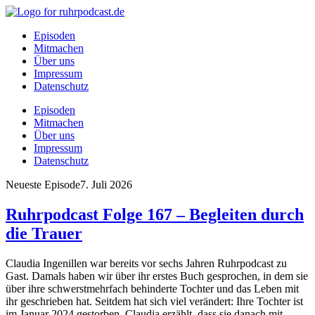
Episoden
Mitmachen
Über uns
Impressum
Datenschutz
Episoden
Mitmachen
Über uns
Impressum
Datenschutz
Neueste Episode
7. Juli 2026
Ruhrpodcast Folge 167 – Begleiten durch
die Trauer
Claudia Ingenillen war bereits vor sechs Jahren Ruhrpodcast zu
Gast. Damals haben wir über ihr erstes Buch gesprochen, in dem sie
über ihre schwerstmehrfach behinderte Tochter und das Leben mit
ihr geschrieben hat. Seitdem hat sich viel verändert: Ihre Tochter ist
im Januar 2024 gestorben. Claudia erzählt, dass sie danach mit