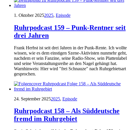
1. Oktober 2025
2025
,
Episode
Ruhrpodcast 159 – Punk-Rentner seit
drei Jahren
Frank Herbst ist seit drei Jahren in der Punk-Rente. Ich wollte
wissen, wie es dem einstigen Szene-Aktivisten nunmehr geht,
nachdem er sein Fanzine, seine Radio-Show, sein Plattenlabel
und seine Veranstaltungsreihe an den Nagel gehängt hat.
Warnhinweis: Hier wird "frei Schnauze" nach Ruhrgebietsart
gesprochen.
24. September 2025
2025
,
Episode
Ruhrpodcast 158 – Als Süddeutsche
fremd im Ruhrgebiet