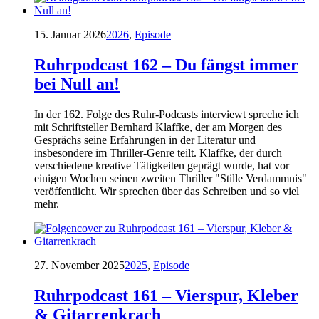
15. Januar 2026
2026
,
Episode
Ruhrpodcast 162 – Du fängst immer
bei Null an!
In der 162. Folge des Ruhr-Podcasts interviewt spreche ich
mit Schriftsteller Bernhard Klaffke, der am Morgen des
Gesprächs seine Erfahrungen in der Literatur und
insbesondere im Thriller-Genre teilt. Klaffke, der durch
verschiedene kreative Tätigkeiten geprägt wurde, hat vor
einigen Wochen seinen zweiten Thriller "Stille Verdammnis"
veröffentlicht. Wir sprechen über das Schreiben und so viel
mehr.
27. November 2025
2025
,
Episode
Ruhrpodcast 161 – Vierspur, Kleber
& Gitarrenkrach