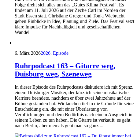
Folge dreht sich alles um das „Gutes Klima Festival“. Es
findet am 11. Juli 2026 auf der Zeche Carl im Norden der
Stadt Essen statt. Christiane Gregor und Tonja Wiebracht
geben Einblicke in Idee, Planung und Ziele. Das Festival setzt
klare Impulse für Nachhaltigkeit und gesellschaftlichen
Wandel.
6. März 2026
2026
,
Episode
Ruhrpodcast 163 – Gitarre weg,
Duisburg weg, Szeneweg
In dieser Episode des Ruhrpodcasts diskutiere ich mit Sprenz,
einem Duisburger Musiker, der kürzlich seine musikalische
Karriere beendete, nachdem er über zwei Jahrzehnte auf der
Bühne gestanden hat. Wir tauchen tief in die Gründe für seine
Entscheidung ein, die mit einer Überlastung von
Verpflichtungen und dem Bedürfnis nach einem Ausgleich in
seinem Leben zu tun haben. Die Gitarre ist verkauft, es geht
nach Berlin, aber niemals geht man so ganz ...