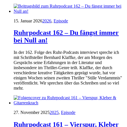
15. Januar 2026
2026
,
Episode
Ruhrpodcast 162 – Du fängst immer
bei Null an!
In der 162. Folge des Ruhr-Podcasts interviewt spreche ich
mit Schriftsteller Bernhard Klaffke, der am Morgen des
Gesprächs seine Erfahrungen in der Literatur und
insbesondere im Thriller-Genre teilt. Klaffke, der durch
verschiedene kreative Tätigkeiten geprägt wurde, hat vor
einigen Wochen seinen zweiten Thriller "Stille Verdammnis"
veröffentlicht. Wir sprechen über das Schreiben und so viel
mehr.
27. November 2025
2025
,
Episode
Ruhrpodcast 161 – Vierspur, Kleber