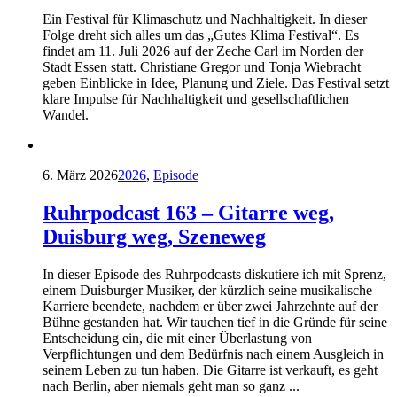
Ein Festival für Klimaschutz und Nachhaltigkeit. In dieser
Folge dreht sich alles um das „Gutes Klima Festival“. Es
findet am 11. Juli 2026 auf der Zeche Carl im Norden der
Stadt Essen statt. Christiane Gregor und Tonja Wiebracht
geben Einblicke in Idee, Planung und Ziele. Das Festival setzt
klare Impulse für Nachhaltigkeit und gesellschaftlichen
Wandel.
6. März 2026
2026
,
Episode
Ruhrpodcast 163 – Gitarre weg,
Duisburg weg, Szeneweg
In dieser Episode des Ruhrpodcasts diskutiere ich mit Sprenz,
einem Duisburger Musiker, der kürzlich seine musikalische
Karriere beendete, nachdem er über zwei Jahrzehnte auf der
Bühne gestanden hat. Wir tauchen tief in die Gründe für seine
Entscheidung ein, die mit einer Überlastung von
Verpflichtungen und dem Bedürfnis nach einem Ausgleich in
seinem Leben zu tun haben. Die Gitarre ist verkauft, es geht
nach Berlin, aber niemals geht man so ganz ...