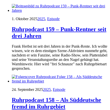
1. Oktober 2025
2025
,
Episode
Ruhrpodcast 159 – Punk-Rentner seit
drei Jahren
Frank Herbst ist seit drei Jahren in der Punk-Rente. Ich wollte
wissen, wie es dem einstigen Szene-Aktivisten nunmehr geht,
nachdem er sein Fanzine, seine Radio-Show, sein Plattenlabel
und seine Veranstaltungsreihe an den Nagel gehängt hat.
Warnhinweis: Hier wird "frei Schnauze" nach Ruhrgebietsart
gesprochen.
24. September 2025
2025
,
Episode
Ruhrpodcast 158 – Als Süddeutsche
fremd im Ruhrgebiet