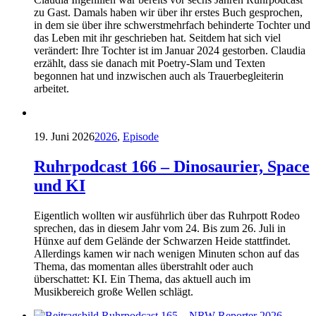
zu Gast. Damals haben wir über ihr erstes Buch gesprochen,
in dem sie über ihre schwerstmehrfach behinderte Tochter und
das Leben mit ihr geschrieben hat. Seitdem hat sich viel
verändert: Ihre Tochter ist im Januar 2024 gestorben. Claudia
erzählt, dass sie danach mit Poetry-Slam und Texten
begonnen hat und inzwischen auch als Trauerbegleiterin
arbeitet.
19. Juni 2026
2026
,
Episode
Ruhrpodcast 166 – Dinosaurier, Space
und KI
Eigentlich wollten wir ausführlich über das Ruhrpott Rodeo
sprechen, das in diesem Jahr vom 24. Bis zum 26. Juli in
Hünxe auf dem Gelände der Schwarzen Heide stattfindet.
Allerdings kamen wir nach wenigen Minuten schon auf das
Thema, das momentan alles überstrahlt oder auch
überschattet: KI. Ein Thema, das aktuell auch im
Musikbereich große Wellen schlägt.