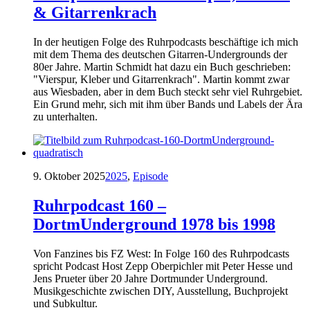
& Gitarrenkrach
In der heutigen Folge des Ruhrpodcasts beschäftige ich mich
mit dem Thema des deutschen Gitarren-Undergrounds der
80er Jahre. Martin Schmidt hat dazu ein Buch geschrieben:
"Vierspur, Kleber und Gitarrenkrach". Martin kommt zwar
aus Wiesbaden, aber in dem Buch steckt sehr viel Ruhrgebiet.
Ein Grund mehr, sich mit ihm über Bands und Labels der Ära
zu unterhalten.
9. Oktober 2025
2025
,
Episode
Ruhrpodcast 160 –
DortmUnderground 1978 bis 1998
Von Fanzines bis FZ West: In Folge 160 des Ruhrpodcasts
spricht Podcast Host Zepp Oberpichler mit Peter Hesse und
Jens Prueter über 20 Jahre Dortmunder Underground.
Musikgeschichte zwischen DIY, Ausstellung, Buchprojekt
und Subkultur.