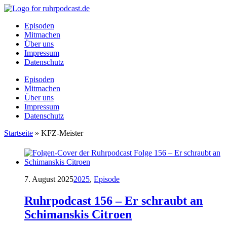
Episoden
Mitmachen
Über uns
Impressum
Datenschutz
Episoden
Mitmachen
Über uns
Impressum
Datenschutz
Startseite
»
KFZ-Meister
7. August 2025
2025
,
Episode
Ruhrpodcast 156 – Er schraubt an
Schimanskis Citroen