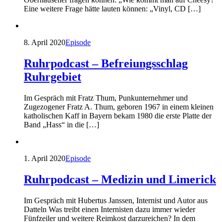
Eine weitere Frage hätte lauten können: „Vinyl, CD […]
8. April 2020
Episode
Ruhrpodcast – Befreiungsschlag
Ruhrgebiet
Im Gespräch mit Fratz Thum, Punkunternehmer und
Zugezogener Fratz A. Thum, geboren 1967 in einem kleinen
katholischen Kaff in Bayern bekam 1980 die erste Platte der
Band „Hass“ in die […]
1. April 2020
Episode
Ruhrpodcast – Medizin und Limerick
Im Gespräch mit Hubertus Janssen, Internist und Autor aus
Datteln Was treibt einen Internisten dazu immer wieder
Fünfzeiler und weitere Reimkost darzureichen? In dem