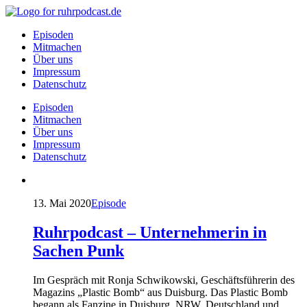
Episoden
Mitmachen
Über uns
Impressum
Datenschutz
Episoden
Mitmachen
Über uns
Impressum
Datenschutz
13. Mai 2020
Episode
Ruhrpodcast – Unternehmerin in
Sachen Punk
Im Gespräch mit Ronja Schwikowski, Geschäftsführerin des
Magazins „Plastic Bomb“ aus Duisburg. Das Plastic Bomb
begann als Fanzine in Duisburg, NRW, Deutschland und