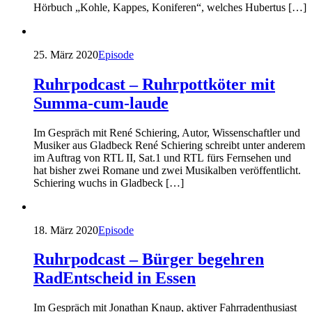
Hörbuch „Kohle, Kappes, Koniferen“, welches Hubertus […]
25. März 2020
Episode
Ruhrpodcast – Ruhrpottköter mit
Summa-cum-laude
Im Gespräch mit René Schiering, Autor, Wissenschaftler und
Musiker aus Gladbeck René Schiering schreibt unter anderem
im Auftrag von RTL II, Sat.1 und RTL fürs Fernsehen und
hat bisher zwei Romane und zwei Musikalben veröffentlicht.
Schiering wuchs in Gladbeck […]
18. März 2020
Episode
Ruhrpodcast – Bürger begehren
RadEntscheid in Essen
Im Gespräch mit Jonathan Knaup, aktiver Fahrradenthusiast