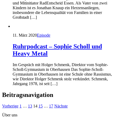
und Mitinitiator RadEntscheid Essen. Als Vater von zwei
Kindern ist es Jonathan Knaup ein Herzensanliegen,
insbesondere die Lebensqualität von Familien in einer
Großstadt […]
11. März 2020
Episode
Ruhrpodcast – Sophie Scholl und
Heavy Metal
Im Gespräch mit Holger Schmenk, Direktor vom Sophie-
Scholl-Gymnasium in Oberhausen Das Sophie-Scholl-
Gymnasium in Oberhausen ist eine Schule ohne Rassismus,
wie Direktor Holger Schmenk stolz verkündet. Schmenk,
Jahrgang 1978, ist seit […]
Beitragsnavigation
Vorherige
1
…
13
14
15
…
17
Nächste
Über uns