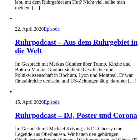
lebt, mit dem Ruhrgebiet am Hut? Nicht viel, sollte man
meinen. […]
22. April 2020
Episode
Ruhrpodcast – Aus dem Ruhrgebiet in
die Welt
Im Gespräch mit Markus Günther über Trump, Kirche und
Bottrop Markus Günther studierte Geschichte und
Politikwissenschaft in Bochum, Lyon und Montreal. Er war
für zahlreiche deutsche und US-Zeitungen tätig, darunter […]
15. April 2020
Episode
Ruhrpodcast – DJ, Poster und Corona
Im Gespräch mit Michael Krisang, als DJ-Cheesy eine
Legende aus Oberhausen. Wir hätten den gebürtigen
Oberhausener fragen können: „Wie kommt man auf Cheesy?“